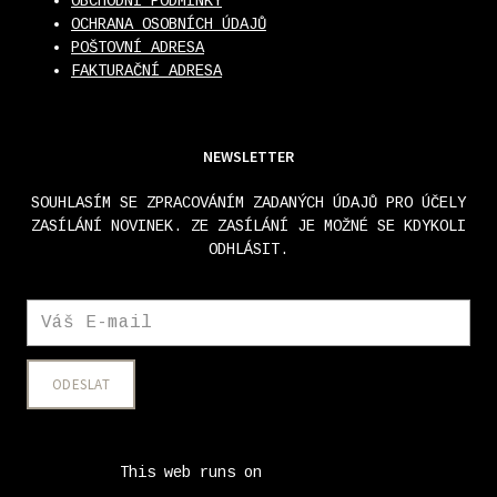
OBCHODNÍ PODMÍNKY
OCHRANA OSOBNÍCH ÚDAJŮ
POŠTOVNÍ ADRESA
FAKTURAČNÍ ADRESA
NEWSLETTER
SOUHLASÍM SE ZPRACOVÁNÍM ZADANÝCH ÚDAJŮ PRO ÚČELY
ZASÍLÁNÍ NOVINEK. ZE ZASÍLÁNÍ JE MOŽNÉ SE KDYKOLI
ODHLÁSIT.
ODESLAT
This web runs on
solidpixels.