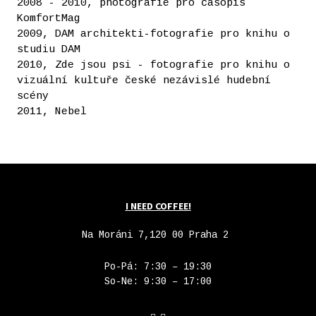
2008 - 2010, photografie pro časopis
KomfortMag
2009, DAM architekti-fotografie pro knihu o
studiu DAM
2010, Zde jsou psi - fotografie pro knihu o
vizuální kultuře české nezávislé hudební
scény
2011, Nebel
I NEED COFFEE!
Na Moráni 7,120 00 Praha 2
Po-Pá: 7:30 – 19:30
So-Ne: 9:30 – 17:00