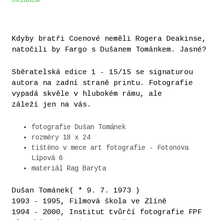
Skladem
Kdyby bratři Coenové neměli Rogera Deakinse,
natočili by Fargo s Dušanem Tománkem. Jasné?
Sběratelská edice 1 - 15/15 se signaturou
autora na zadní straně printu. Fotografie
vypadá skvěle v hlubokém rámu, ale
záleží jen na vás.
fotografie Dušan Tománek
rozměry 18 x 24
tištěno v mece art fotografie - Fotonova
Lípová 6
materiál Rag Baryta
Dušan Tománek( * 9. 7. 1973 )
1993 - 1995, Filmová škola ve Zlíně
1994 - 2000, Institut tvůrčí fotografie FPF