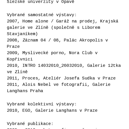
Slezské univerzity v Opavě
Vybrané samostatné výstavy:
2007, Home alone / Garáž na prodej, Krajská
galerie ve Zlíně (společně s Liborem
Stavjaníkem)
2008, Záznam 04 / 08, Palác Akropolis v
Praze
2009, Myslivecké porno, Nora Club v
Kopřivnici
2010, INTRO 14032010_26032010, Galerie 12tka
ve Zlíně
2011, Proces, Ateliér Josefa Sudka v Praze
2011, Alois Nebel ve fotografii, Galerie
Langhans Praha
Vybrané kolektivní výstavy:
2010, EGO, Galerie Langhans v Praze
Vybrané publikace: