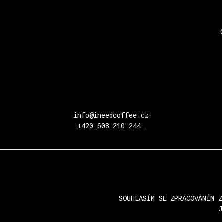
info@ineedcoffee.cz
+420 608 210 244
SOUHLASÍM SE ZPRACOVÁNÍM Z
J