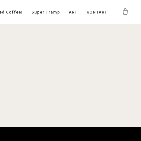
ed Coffee!
Super Tramp
ART
KONTAKT