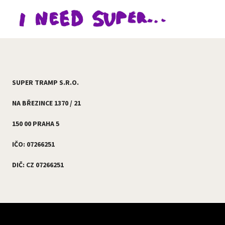
SUPER TRAMP S.R.O.
NA BŘEZINCE 1370 / 21
150 00 PRAHA 5
IČO: 07266251
DIČ: CZ 07266251