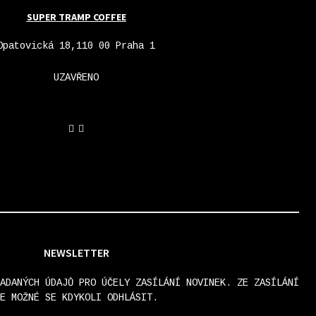
SUPER TRAMP COFFEE
Opatovická 18,110 00 Praha 1
UZAVŘENO
NEWSLETTER
ADANÝCH ÚDAJŮ PRO ÚČELY ZASÍLÁNÍ NOVINEK. ZE ZASÍLÁNÍ
E MOŽNÉ SE KDYKOLI ODHLÁSIT.