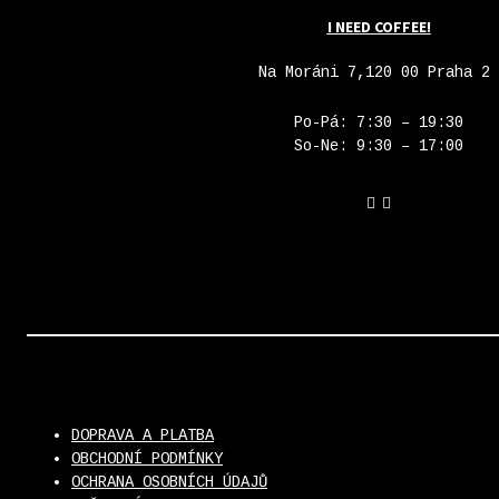
I NEED COFFEE!
Na Moráni 7,120 00 Praha 2
Po-Pá: 7:30 – 19:30
So-Ne: 9:30 – 17:00
DOPRAVA A PLATBA
OBCHODNÍ PODMÍNKY
OCHRANA OSOBNÍCH ÚDAJŮ