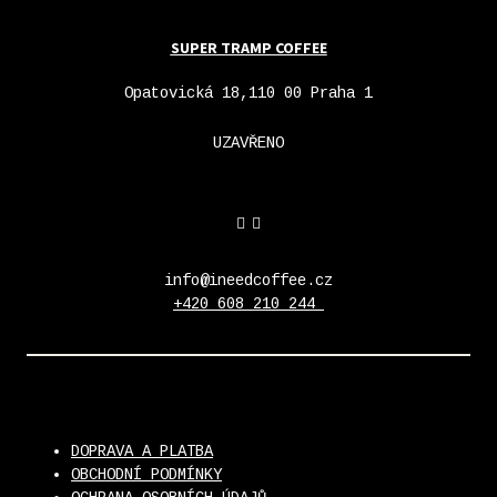
SUPER TRAMP COFFEE
Opatovická 18,110 00 Praha 1
UZAVŘENO
info@ineedcoffee.cz
+420 608 210 244
DOPRAVA A PLATBA
OBCHODNÍ PODMÍNKY