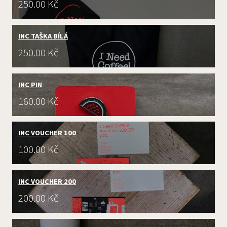
Cena:
250.00 Kč
INC TAŠKA BÍLÁ
Cena:
250.00 Kč
INC PIN
Cena:
160.00 Kč
INC VOUCHER 100
Cena:
100.00 Kč
INC VOUCHER 200
Cena:
200.00 Kč