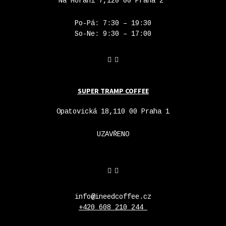
Na Moráni 7,120 00 Praha 2
Po-Pá: 7:30 – 19:30
So-Ne: 9:30 – 17:00
SUPER TRAMP COFFEE
Opatovická 18,110 00 Praha 1
UZAVŘENO
info@ineedcoffee.cz
+420 608 210 244