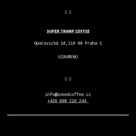
SUPER TRAMP COFFEE
Opatovická 18,110 00 Praha 1
UZAVŘENO
info@ineedcoffee.cz
+420 608 210 244