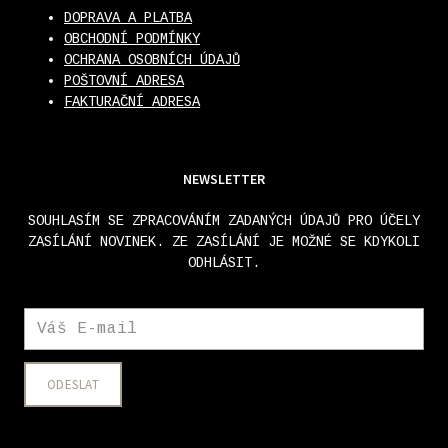
DOPRAVA A PLATBA
OBCHODNÍ PODMÍNKY
OCHRANA OSOBNÍCH ÚDAJŮ
POŠTOVNÍ ADRESA
FAKTURAČNÍ ADRESA
NEWSLETTER
SOUHLASÍM SE ZPRACOVÁNÍM ZADANÝCH ÚDAJŮ PRO ÚČELY
ZASÍLÁNÍ NOVINEK. ZE ZASÍLÁNÍ JE MOŽNÉ SE KDYKOLI
ODHLÁSIT.
ODESLAT